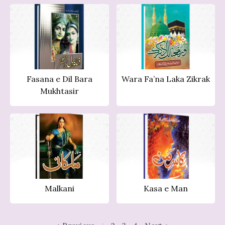
Fasana e Dil Bara
Wara Fa’na Laka Zikrak
Mukhtasir
Malkani
Kasa e Man