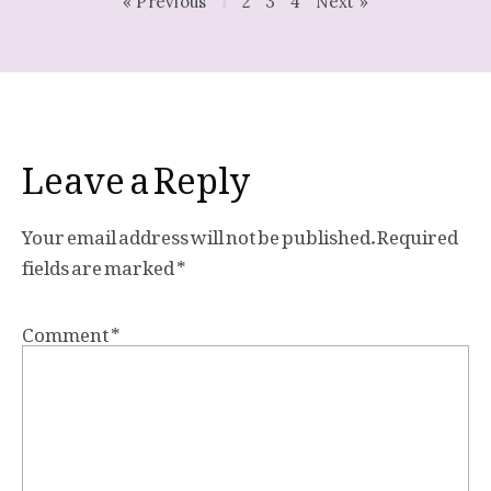
« Previous
1
2
3
4
Next »
Leave a Reply
Your email address will not be published.
Required
fields are marked
*
Comment
*