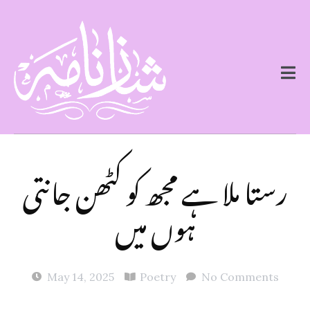
رستا ملا ہے مجھ کو کٹھن جانتی
ہوں میں
May 14, 2025
Poetry
No Comments