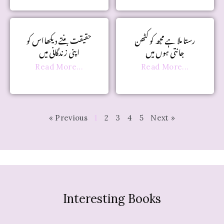
رستا ملا ہے مجھ کو کٹھن
حقیقت بنتے دیکھااس کو
جانتی ہوں میں
اپنی زندگانی میں
Read More...
Read More...
« Previous
1
2
3
4
5
Next »
Interesting Books