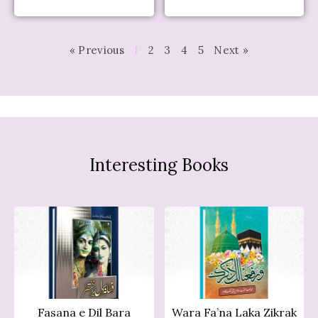
« Previous
1
2
3
4
5
Next »
Interesting Books
Fasana e Dil Bara
Wara Fa’na Laka Zikrak