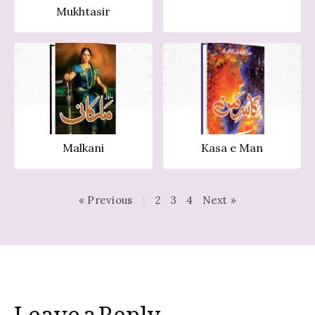
Mukhtasir
Malkani
Kasa e Man
« Previous
1
2
3
4
Next »
Leave a Reply