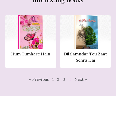
Interesting Books
Hum Tumhare Hain
Dil Samndar Tou Zaat
Sehra Hai
« Previous
1
2
3
4
Next »