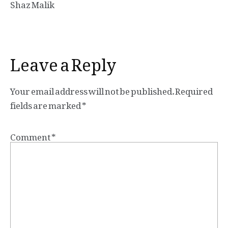
Shaz Malik
Leave a Reply
Your email address will not be published.
Required
fields are marked
*
Comment
*