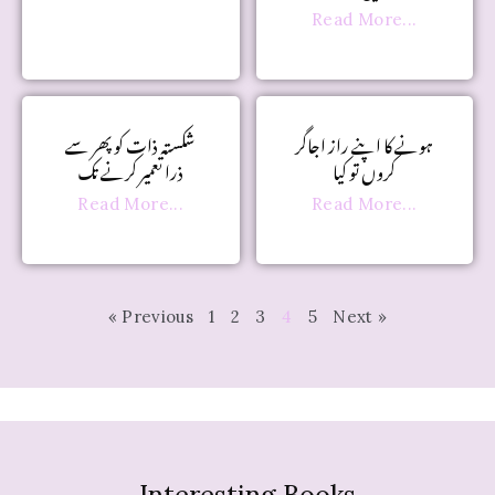
Read More...
ہونے کا اپنے راز اجاگر
شکستہ ذات کو پھر سے
کروں تو کیا
ذرا تعمیر کرنے تک
Read More...
Read More...
« Previous
1
2
3
4
5
Next »