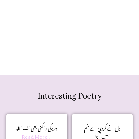
Interesting Poetry
دل نے کردی ہے خم
درد کی راگنی بھی اف اللہ
جبیں آ جا
Read More...