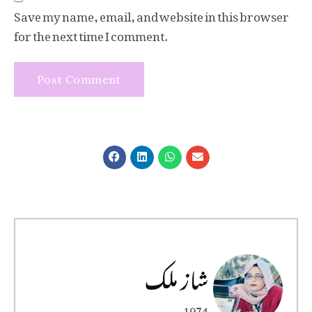
Save my name, email, and website in this browser
for the next time I comment.
شاز ملک
1974