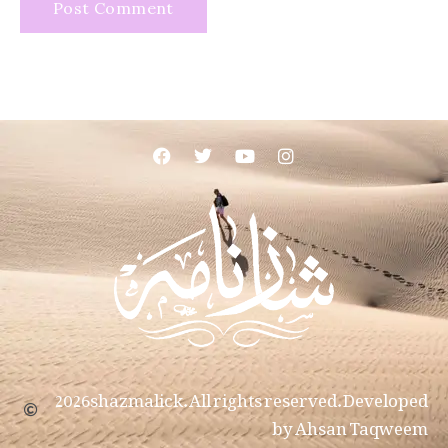
2026shazmalick. All rights reserved. Developed
by Ahsan Taqweem