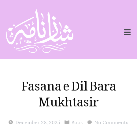
Fasana e Dil Bara
Mukhtasir
December 28, 2025
Book
No Comments