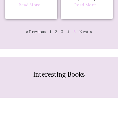
Read More...
Read More...
« Previous
1
2
3
4
5
Next »
Interesting Books