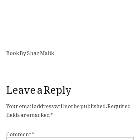
Book By Shaz Malik
Leave a Reply
Your email address will not be published.
Required
fields are marked
*
Comment
*