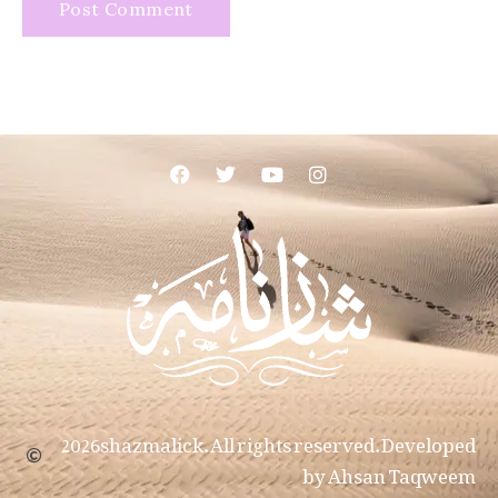
2026shazmalick. All rights reserved. Developed
by Ahsan Taqweem